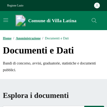
Vai ai contenuti
Vai al footer
Regione Lazio
Comune di Villa Latina
Contenuti in evidenza
Home
/
Amministrazione
/
Documenti e Dati
Documenti e Dati
Bandi di concorso, avvisi, graduatorie, statistiche e documenti
pubblici.
Esplora i documenti