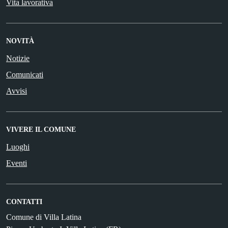
Vita lavorativa
NOVITÀ
Notizie
Comunicati
Avvisi
VIVERE IL COMUNE
Luoghi
Eventi
CONTATTI
Comune di Villa Latina