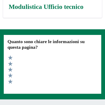
Modulistica Ufficio tecnico
Quanto sono chiare le informazioni su
questa pagina?
Valuta 5 stelle su 5
Valuta 4 stelle su 5
Valuta 3 stelle su 5
Valuta 2 stelle su 5
Valuta 1 stelle su 5