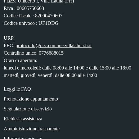
Piazza Umberto I, Villa Latina (FR)
P.iva : 00605750603
Codice fiscale : 82000470607
Codice univoco : UF1DDG
URP
PEC:
protocollo@pec.comune.villalatina.fr.it
Centralino unico: 0776688015
Orari di apertura:
lunedì e mercoledì: dalle 08:00 alle 14:00 e dalle 15:00 alle 18:00
martedì, giovedì, venerdì: dalle 08:00 alle 14:00
Leggi le FAQ
Prenotazione appuntamento
Segnalazione disservizio
Richiesta assistenza
Amministrazione trasparente
Informativa privacy