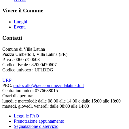
Vivere il Comune
Luoghi
Eventi
Contatti
Comune di Villa Latina
Piazza Umberto I, Villa Latina (FR)
P.iva : 00605750603
Codice fiscale : 82000470607
Codice univoco : UF1DDG
URP
PEC:
protocollo@pec.comune.villalatina.fr.it
Centralino unico: 0776688015
Orari di apertura:
lunedì e mercoledì: dalle 08:00 alle 14:00 e dalle 15:00 alle 18:00
martedì, giovedì, venerdì: dalle 08:00 alle 14:00
Leggi le FAQ
Prenotazione appuntamento
Segnalazione disservizio