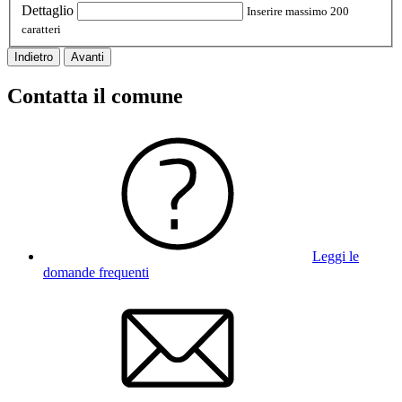
Dettaglio
Inserire massimo 200
caratteri
Indietro
Avanti
Contatta il comune
Leggi le
domande frequenti