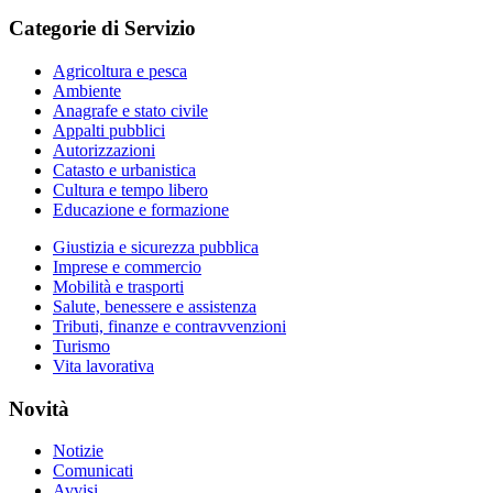
Categorie di Servizio
Agricoltura e pesca
Ambiente
Anagrafe e stato civile
Appalti pubblici
Autorizzazioni
Catasto e urbanistica
Cultura e tempo libero
Educazione e formazione
Giustizia e sicurezza pubblica
Imprese e commercio
Mobilità e trasporti
Salute, benessere e assistenza
Tributi, finanze e contravvenzioni
Turismo
Vita lavorativa
Novità
Notizie
Comunicati
Avvisi