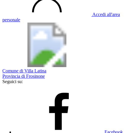
Accedi all'area
personale
Comune di Villa Latina
Provincia di Frosinone
Seguici su:
Facebook