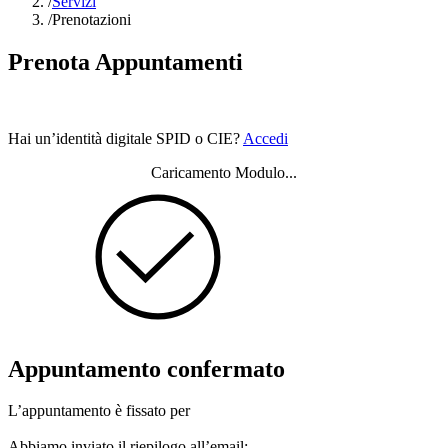
/
Servizi
/
Prenotazioni
Prenota Appuntamenti
Hai un’identità digitale SPID o CIE?
Accedi
Caricamento Modulo...
Appuntamento confermato
L’appuntamento è fissato per
Abbiamo inviato il riepilogo all’email: