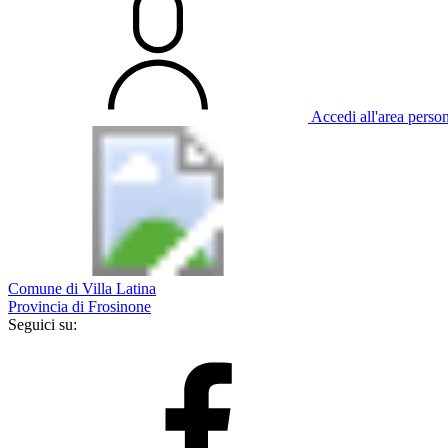
Accedi all'area perso
Comune di Villa Latina
Provincia di Frosinone
Seguici su: