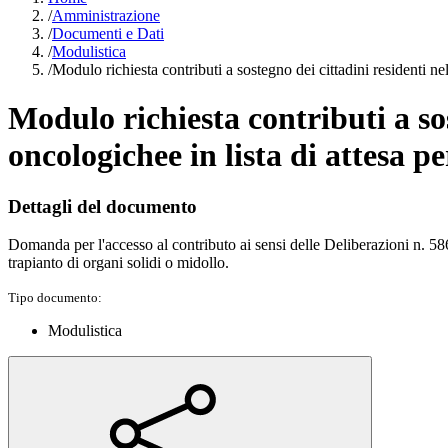
/
Amministrazione
/
Documenti e Dati
/
Modulistica
/
Modulo richiesta contributi a sostegno dei cittadini residenti nel
Modulo richiesta contributi a sos
oncologichee in lista di attesa p
Dettagli del documento
Domanda per l'accesso al contributo ai sensi delle Deliberazioni n. 586/
trapianto di organi solidi o midollo.
Tipo documento:
Modulistica