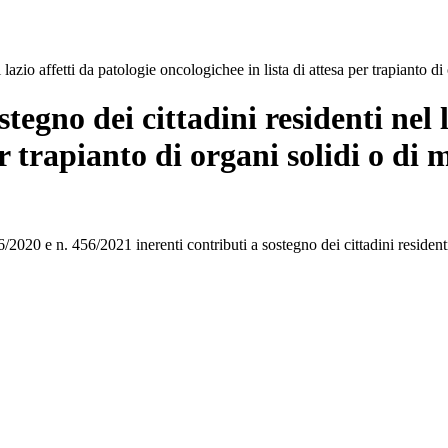
 lazio affetti da patologie oncologichee in lista di attesa per trapianto di
tegno dei cittadini residenti nel l
er trapianto di organi solidi o di 
2020 e n. 456/2021 inerenti contributi a sostegno dei cittadini residenti 