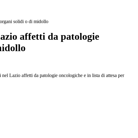
 organi solidi o di midollo
azio affetti da patologie
midollo
nel Lazio affetti da patologie oncologiche e in lista di attesa per