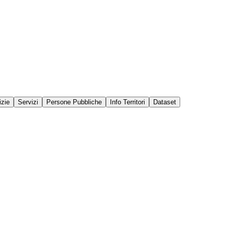
izie
Servizi
Persone Pubbliche
Info Territori
Dataset