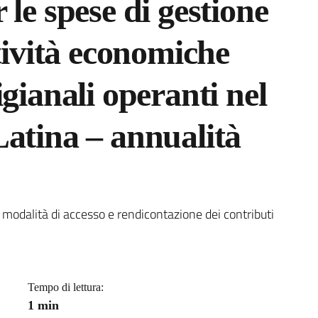
le spese di gestione
tività economiche
gianali operanti nel
atina – annualità
a
modalità di accesso e rendicontazione dei contributi
Tempo di lettura:
1 min