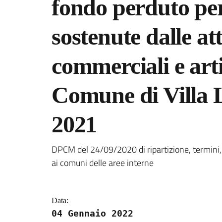
fondo perduto per 
sostenute dalle at
commerciali e arti
Comune di Villa L
2021
Dettagli della notizi
DPCM del 24/09/2020 di ripartizione, termini, 
ai comuni delle aree interne
Data:
04 Gennaio 2022