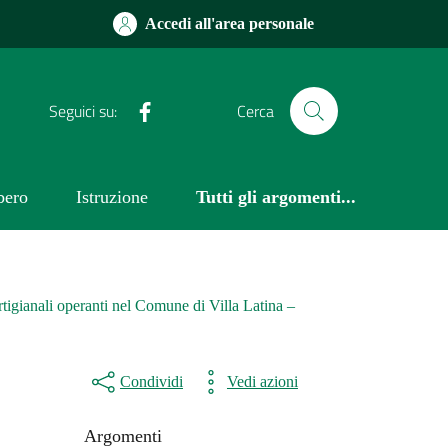
Accedi all'area personale
Facebook
Seguici su:
Cerca
bero
Istruzione
Tutti gli argomenti...
rtigianali operanti nel Comune di Villa Latina –
Condividi
Vedi azioni
Argomenti