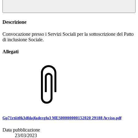
Descrizione
Convocazione presso i Servizi Sociali per la sottoscrizione del Patto
di inclusione Sociale.
Allegati
Gp71rtiit0k3dfdajfadergfu3 MES00000000152020 29188 Avviso.pdf
Data pubblicazione
23/03/2023