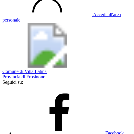
Accedi all'area
personale
Comune di Villa Latina
Provincia di Frosinone
Seguici su:
Facebook