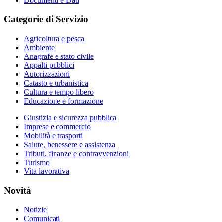
Documenti e Dati
Categorie di Servizio
Agricoltura e pesca
Ambiente
Anagrafe e stato civile
Appalti pubblici
Autorizzazioni
Catasto e urbanistica
Cultura e tempo libero
Educazione e formazione
Giustizia e sicurezza pubblica
Imprese e commercio
Mobilità e trasporti
Salute, benessere e assistenza
Tributi, finanze e contravvenzioni
Turismo
Vita lavorativa
Novità
Notizie
Comunicati