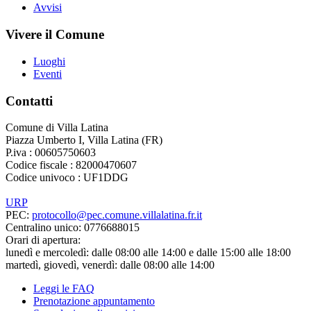
Avvisi
Vivere il Comune
Luoghi
Eventi
Contatti
Comune di Villa Latina
Piazza Umberto I, Villa Latina (FR)
P.iva : 00605750603
Codice fiscale : 82000470607
Codice univoco : UF1DDG
URP
PEC:
protocollo@pec.comune.villalatina.fr.it
Centralino unico: 0776688015
Orari di apertura:
lunedì e mercoledì: dalle 08:00 alle 14:00 e dalle 15:00 alle 18:00
martedì, giovedì, venerdì: dalle 08:00 alle 14:00
Leggi le FAQ
Prenotazione appuntamento