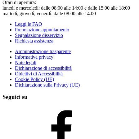
Orari di apertura:
lunedì e mercoledì: dalle 08:00 alle 14:00 e dalle 15:00 alle 18:00
martedì, giovedì, venerdì: dalle 08:00 alle 14:00
Leggi le FAQ
Prenotazione appuntamento
Segnalazione disservizio
Richiesta assistenza
Amministrazione trasparente
Informativa privacy
Note legali
Dichiarazione di accessibilità
Obiettivi di Accessibilità
Cookie Policy (UE)
Dichiarazione sulla Privacy (UE)
Seguici su