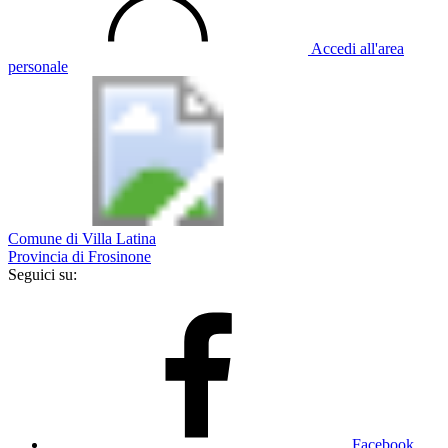
Accedi all'area
personale
Comune di Villa Latina
Provincia di Frosinone
Seguici su:
Facebook