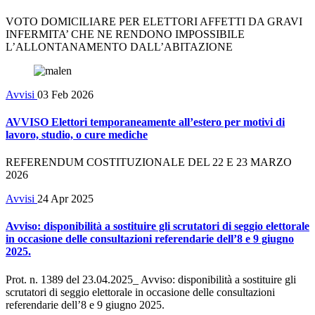
VOTO DOMICILIARE PER ELETTORI AFFETTI DA GRAVI
INFERMITA’ CHE NE RENDONO IMPOSSIBILE
L’ALLONTANAMENTO DALL’ABITAZIONE
Avvisi
03 Feb 2026
AVVISO Elettori temporaneamente all’estero per motivi di
lavoro, studio, o cure mediche
REFERENDUM COSTITUZIONALE DEL 22 E 23 MARZO
2026
Avvisi
24 Apr 2025
Avviso: disponibilità a sostituire gli scrutatori di seggio elettorale
in occasione delle consultazioni referendarie dell’8 e 9 giugno
2025.
Prot. n. 1389 del 23.04.2025_ Avviso: disponibilità a sostituire gli
scrutatori di seggio elettorale in occasione delle consultazioni
referendarie dell’8 e 9 giugno 2025.