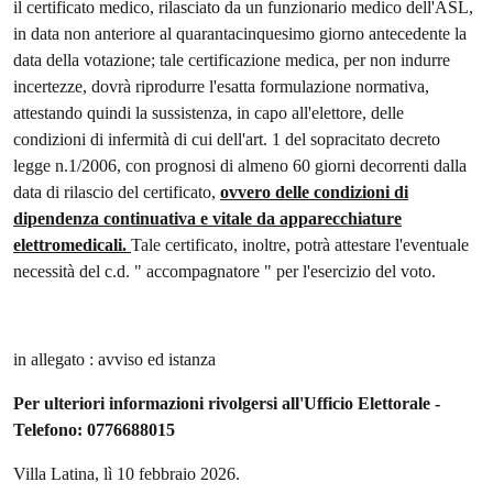
il certificato medico, rilasciato da un funzionario medico dell'ASL,
in data non anteriore al quarantacinquesimo giorno antecedente la
data della votazione; tale certificazione medica, per non indurre
incertezze, dovrà riprodurre l'esatta formulazione normativa,
attestando quindi la sussistenza, in capo all'elettore, delle
condizioni di infermità di cui dell'art. 1 del sopracitato decreto
legge n.1/2006, con prognosi di almeno 60 giorni decorrenti dalla
data di rilascio del certificato,
ovvero delle condizioni di
dipendenza continuativa e vitale da apparecchiature
elettromedicali.
Tale certificato, inoltre, potrà attestare l'eventuale
necessità del c.d. " accompagnatore " per l'esercizio del voto.
in allegato : avviso ed istanza
Per ulteriori informazioni rivolgersi all'Ufficio Elettorale -
Telefono: 0776688015
Villa Latina, lì 10 febbraio 2026.