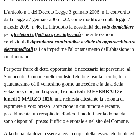
L’articolo n.1 del Decreto Legge 3 gennaio 2006, n.1, convertito
dalla legge 27 gennaio 2006 n.22, come modificato dalla legge 7
maggio 2009, n.46, ha introdotto la possibilità del
voto domiciliare
per
gli elettori affetti da gravi infermità
che si trovano in
condizioni di
dipendenza continuativa e vitale da apparecchiature
elettromedicali
tali da impedirne l'allontanamento dall'abitazione in
cui dimorano.
Per poter fruire di detta opportunità, è necessario far pervenire, al
Sindaco del Comune nelle cui liste l'elettore risulta iscritto, tra il
quarantesimo ed il ventesimo giorno antecedente la data della
votazione, cioè, nella specie,
fra martedì 10 FEBBRAIO e
lunedì 2 MARZO 2026,
una richiesta attestante la volontà di
esprimere il voto presso l'abitazione in cui dimora e recante,
possibilmente, un recapito telefonico. I moduli per la domanda
sono disponibili presso l’ufficio elettorale e nel sito del Comune.
Alla domanda dovrà essere allegata copia della tessera elettorale ed