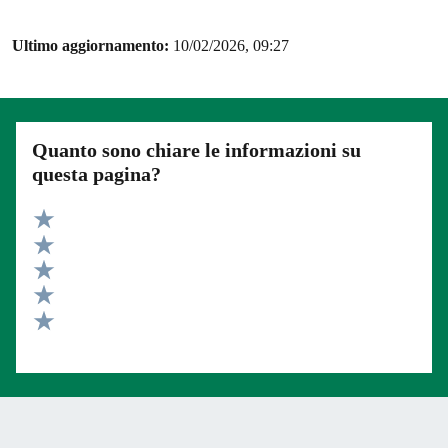
Ultimo aggiornamento:
10/02/2026, 09:27
Quanto sono chiare le informazioni su
questa pagina?
Valuta 5 stelle su 5
Valuta 4 stelle su 5
Valuta 3 stelle su 5
Valuta 2 stelle su 5
Valuta 1 stelle su 5