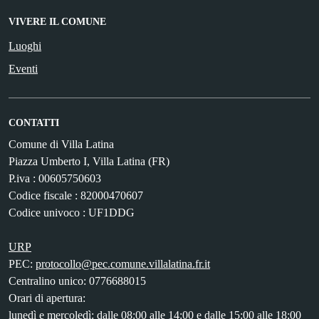
VIVERE IL COMUNE
Luoghi
Eventi
CONTATTI
Comune di Villa Latina
Piazza Umberto I, Villa Latina (FR)
P.iva : 00605750603
Codice fiscale : 82000470607
Codice univoco : UF1DDG
URP
PEC:
protocollo@pec.comune.villalatina.fr.it
Centralino unico: 0776688015
Orari di apertura:
lunedì e mercoledì: dalle 08:00 alle 14:00 e dalle 15:00 alle 18:00