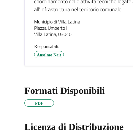
coordinamento delle attività tecniche legate ai 
all'infrastruttura nel territorio comunale
Municipio di Villa Latina
Piazza Umberto I
Villa Latina, 03040
Responsabili:
Anselmo Nait
Formati Disponibili
PDF
Licenza di Distribuzione