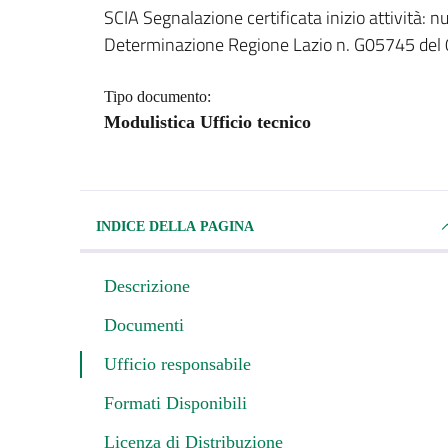
SCIA Segnalazione certificata inizio attività: 
Dettagli del documento
Determinazione Regione Lazio n. G05745 de
Tipo documento:
Modulistica Ufficio tecnico
INDICE DELLA PAGINA
Descrizione
Documenti
Ufficio responsabile
Formati Disponibili
Licenza di Distribuzione