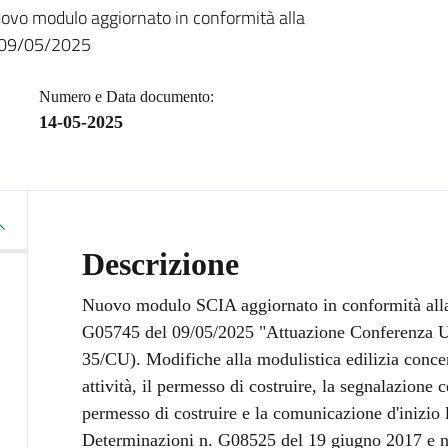
nuovo modulo aggiornato in conformità alla
l 09/05/2025
Numero e Data documento:
14-05-2025
Descrizione
Nuovo modulo SCIA aggiornato in conformità all
G05745 del 09/05/2025 "Attuazione Conferenza Uni
35/CU). Modifiche alla modulistica edilizia concern
attività, il permesso di costruire, la segnalazione ce
permesso di costruire e la comunicazione d'inizio l
Determinazioni n. G08525 del 19 giugno 2017 e n