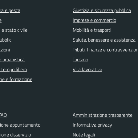
ra e pesca
Giustizia e sicurezza pubblica
e
Imprese e commercio
e stato civile
Mobilità e trasporti
ubblici
Salute, benessere e assistenza
zioni
Tributi, finanze e contravvenzion
 urbanistica
Turismo
e tempo libero
Vita lavorativa
ne e formazione
 FAQ
Amministrazione trasparente
zione appuntamento
Informativa privacy
one disservizio
Note legali