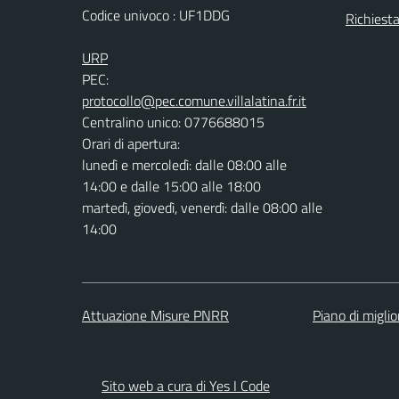
Codice univoco : UF1DDG
Richiest
URP
PEC:
protocollo@pec.comune.villalatina.fr.it
Centralino unico: 0776688015
Orari di apertura:
lunedì e mercoledì: dalle 08:00 alle
14:00 e dalle 15:00 alle 18:00
martedì, giovedì, venerdì: dalle 08:00 alle
14:00
Attuazione Misure PNRR
Piano di migli
Sito web a cura di Yes I Code