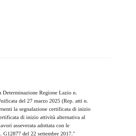
a Determinazione Regione Lazio n.
ficata del 27 marzo 2025 (Rep. atti n.
enti la segnalazione certificata di inizio
rtificata di inizio attività alternativa al
avori asseverata adottata con le
. G12877 del 22 settembre 2017."