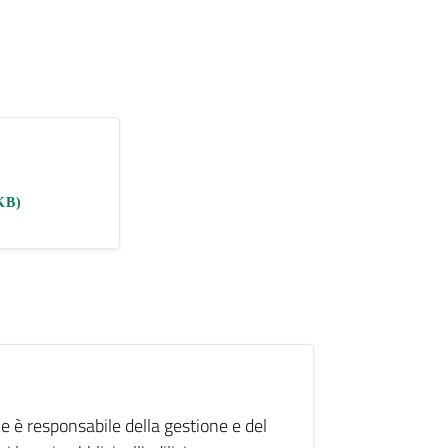
KB)
le è responsabile della gestione e del