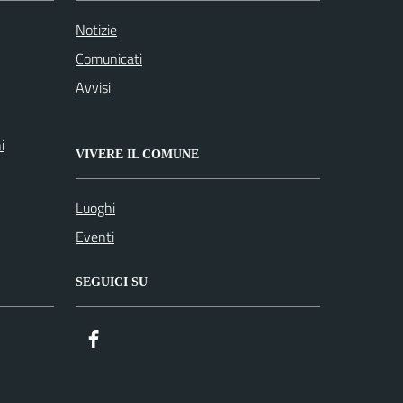
Notizie
Comunicati
Avvisi
i
VIVERE IL COMUNE
Luoghi
Eventi
SEGUICI SU
Facebook