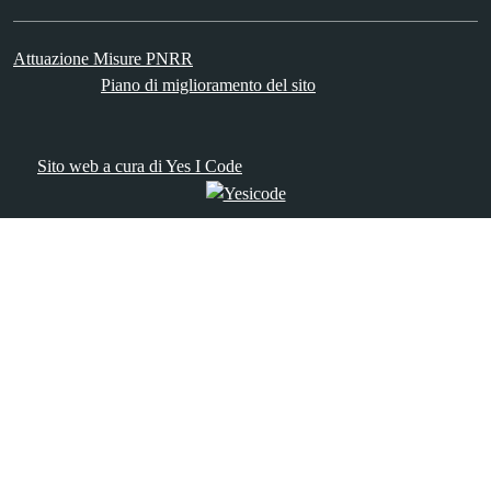
Attuazione Misure PNRR
Piano di miglioramento del sito
Sito web a cura di Yes I Code