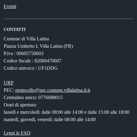
Eventi
CONTATTI
Comune di Villa Latina
Piazza Umberto I, Villa Latina (FR)
P.iva : 00605750603
Codice fiscale : 82000470607
Codice univoco : UF1DDG
URP
PEC:
protocollo@pec.comune.villalatina.fr.it
Centralino unico: 0776688015
Orari di apertura:
lunedì e mercoledì: dalle 08:00 alle 14:00 e dalle 15:00 alle 18:00
martedì, giovedì, venerdì: dalle 08:00 alle 14:00
Leggi le FAQ