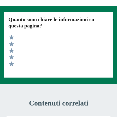
Quanto sono chiare le informazioni su
questa pagina?
Valuta 5 stelle su 5
Valuta 4 stelle su 5
Valuta 3 stelle su 5
Valuta 2 stelle su 5
Valuta 1 stelle su 5
Contenuti correlati