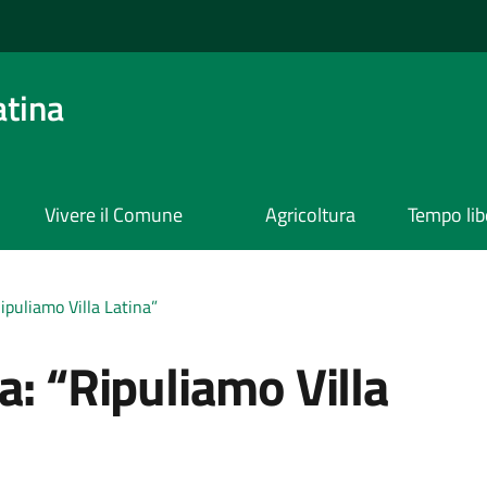
atina
Vivere il Comune
Agricoltura
Tempo lib
ipuliamo Villa Latina”
a: “Ripuliamo Villa