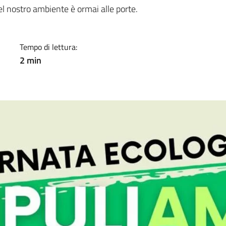
a
del nostro ambiente è ormai alle porte.
Tempo di lettura:
2 min