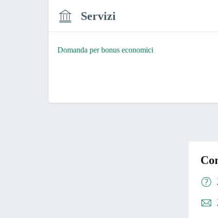
Servizi
Domanda per bonus economici
Con