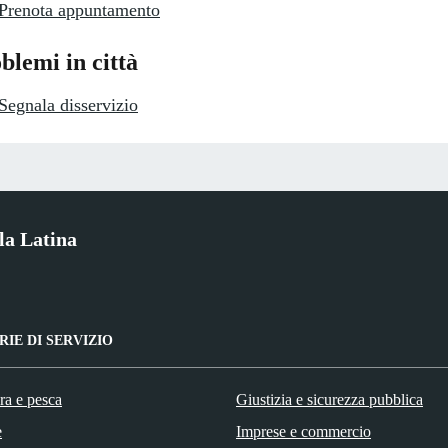
Prenota appuntamento
blemi in città
Segnala disservizio
la Latina
IE DI SERVIZIO
ra e pesca
Giustizia e sicurezza pubblica
e
Imprese e commercio