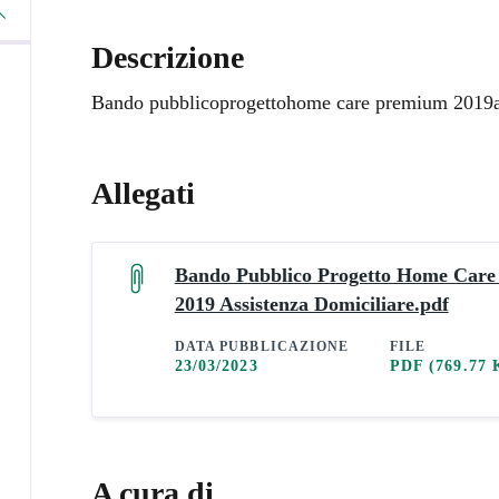
Descrizione
Bando pubblicoprogettohome care premium 2019as
Allegati
Bando Pubblico Progetto Home Car
2019 Assistenza Domiciliare.pdf
DATA PUBBLICAZIONE
FILE
23/03/2023
PDF
(769.77 
A cura di