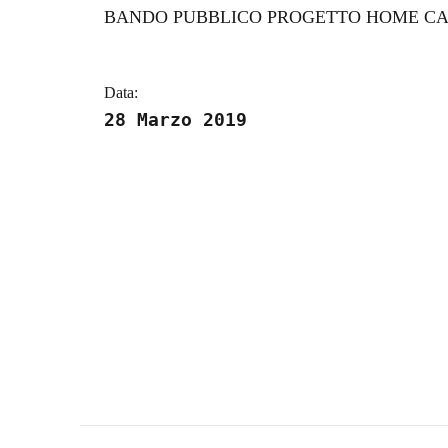
Dettagli della notizi
BANDO PUBBLICO PROGETTO HOME CAR
Data:
28 Marzo 2019