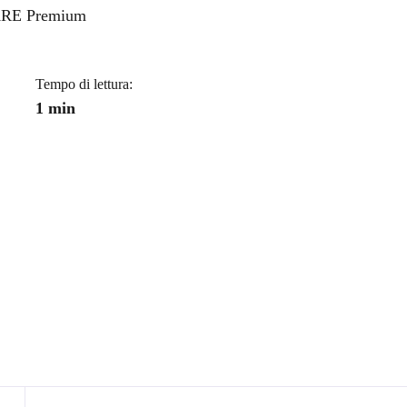
a
E Premium
Tempo di lettura:
1 min