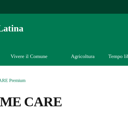
Latina
Vivere il Comune
Agricoltura
Tempo li
RE Premium
ME CARE