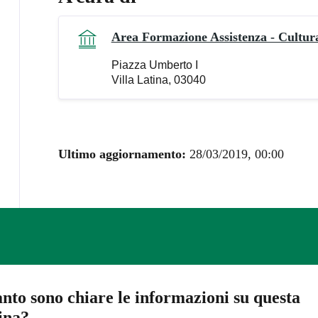
Area Formazione Assistenza - Cultura
Piazza Umberto I
Villa Latina, 03040
Ultimo aggiornamento:
28/03/2019, 00:00
nto sono chiare le informazioni su questa
ina?