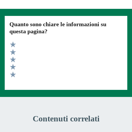
Quanto sono chiare le informazioni su
questa pagina?
Valuta 5 stelle su 5
Valuta 4 stelle su 5
Valuta 3 stelle su 5
Valuta 2 stelle su 5
Valuta 1 stelle su 5
Contenuti correlati