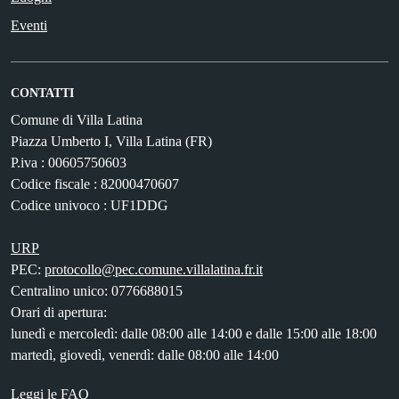
Eventi
CONTATTI
Comune di Villa Latina
Piazza Umberto I, Villa Latina (FR)
P.iva : 00605750603
Codice fiscale : 82000470607
Codice univoco : UF1DDG
URP
PEC:
protocollo@pec.comune.villalatina.fr.it
Centralino unico: 0776688015
Orari di apertura:
lunedì e mercoledì: dalle 08:00 alle 14:00 e dalle 15:00 alle 18:00
martedì, giovedì, venerdì: dalle 08:00 alle 14:00
Leggi le FAQ