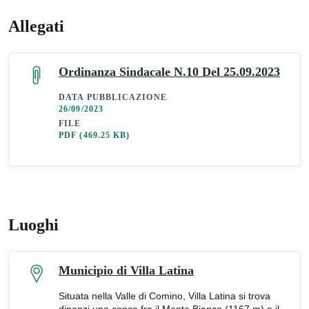
Allegati
Ordinanza Sindacale N.10 Del 25.09.2023
DATA PUBBLICAZIONE
26/09/2023
FILE
PDF
(469.25 KB)
Luoghi
Municipio di Villa Latina
Situata nella Valle di Comino, Villa Latina si trova