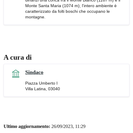
dinanzi una conca fra il Monte Bianco (1167 m) e il
Monte Santa Maria (1074 m); l'intero ambiente è
caratterizzato da folti boschi che occupano le
montagne.
A cura di
Sindaco
Piazza Umberto I
Villa Latina, 03040
Ultimo aggiornamento:
26/09/2023, 11:29