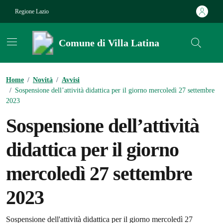
Vai ai contenuti
Vai al footer
Regione Lazio
Comune di Villa Latina
Contenuti in evidenza
Home
/
Novità
/
Avvisi
/
Sospensione dell’attività didattica per il giorno mercoledì 27 settembre
2023
Sospensione dell’attività
didattica per il giorno
mercoledì 27 settembre
2023
Sospensione dell'attività didattica per il giorno mercoledì 27