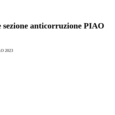
O
e sezione anticorruzione PIAO
IAO 2023