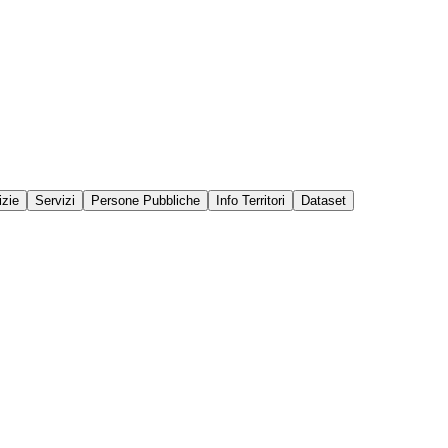
izie
Servizi
Persone Pubbliche
Info Territori
Dataset