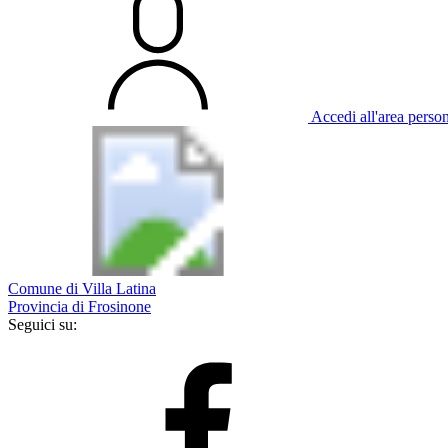
Accedi all'area perso
Comune di Villa Latina
Provincia di Frosinone
Seguici su: