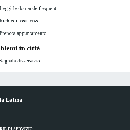
Leggi le domande frequenti
Richiedi assistenza
Prenota appuntamento
blemi in città
Segnala disservizio
la Latina
IE DI SERVIZIO