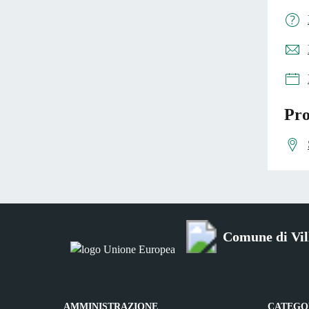
Pro
Comune di Vil
AMMINISTRAZIONE
CATEGOR