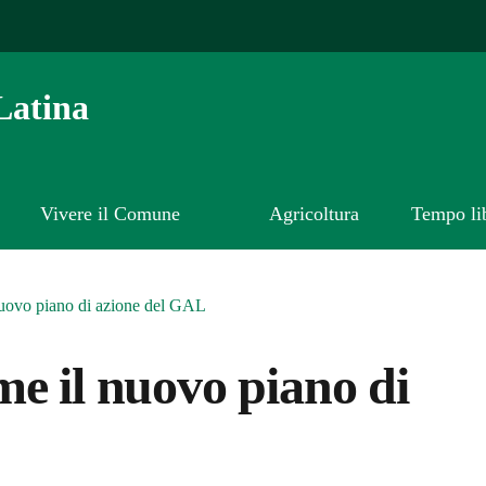
Latina
Vivere il Comune
Agricoltura
Tempo li
nuovo piano di azione del GAL
e il nuovo piano di