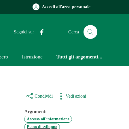
Accedi all'area personale
Facebook
Seguici su:
Cerca
bero
Istruzione
Tutti gli argomenti...
Condividi
Vedi azioni
Argomenti
Accesso all'informazione
Piano di sviluppo