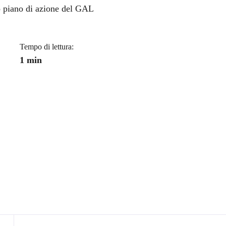
a
o piano di azione del GAL
Tempo di lettura:
1 min