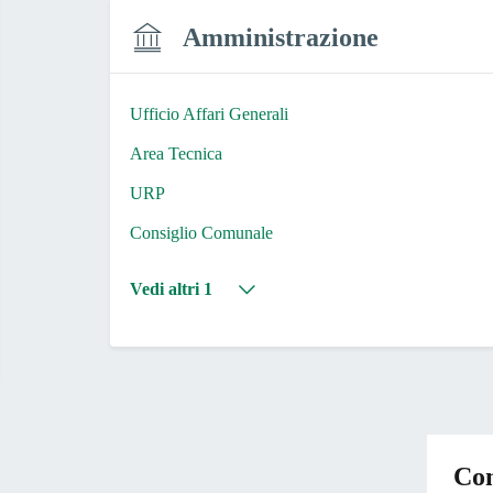
Amministrazione
Ufficio Affari Generali
Area Tecnica
URP
Consiglio Comunale
Vedi altri 1
Con