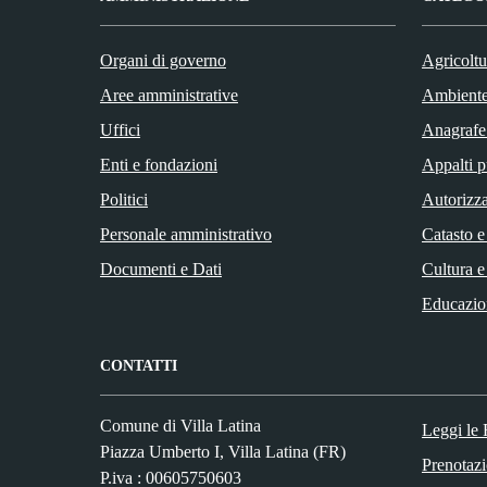
Organi di governo
Agricoltu
Aree amministrative
Ambient
Uffici
Anagrafe 
Enti e fondazioni
Appalti p
Politici
Autorizza
Personale amministrativo
Catasto e
Documenti e Dati
Cultura e
Educazio
CONTATTI
Comune di Villa Latina
Leggi le
Piazza Umberto I, Villa Latina (FR)
Prenotaz
P.iva : 00605750603