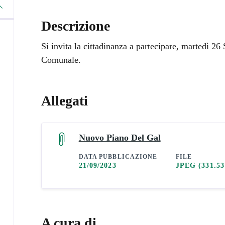
Descrizione
Si invita la cittadinanza a partecipare, martedì 2
Comunale.
Allegati
Nuovo Piano Del Gal
DATA PUBBLICAZIONE
FILE
21/09/2023
JPEG
(331.5
A cura di