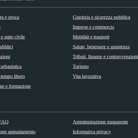
ra e pesca
Giustizia e sicurezza pubblica
e
Imprese e commercio
e stato civile
Mobilità e trasporti
ubblici
Salute, benessere e assistenza
zioni
Tributi, finanze e contravvenzioni
 urbanistica
Turismo
 tempo libero
Vita lavorativa
ne e formazione
 FAQ
Amministrazione trasparente
ione appuntamento
Informativa privacy