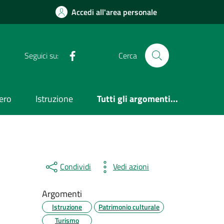
Accedi all'area personale
Facebook
Seguici su:
Cerca
ero
Istruzione
Tutti gli argomenti...
Condividi
Vedi azioni
Argomenti
Istruzione
Patrimonio culturale
Turismo