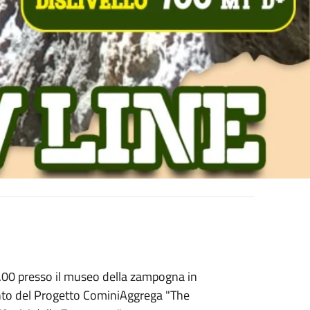
9.00 presso il museo della zampogna in
ento del Progetto CominiAggrega "The