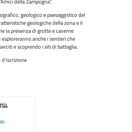
 "Amici della Zampogna".
tografico, geologico e paesaggistico del
atteristiche geologiche della zona e il
e la presenza di grotte e caverne
ti esploreranno anche i sentieri che
rciti e scoprendo i siti di battaglia.
 d'iscrizione
 TGL
KB)