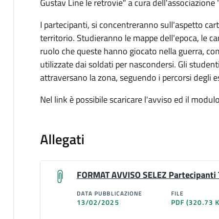
Gustav Line le retrovie" a cura dell'associazione
I partecipanti, si concentreranno sull'aspetto car
territorio. Studieranno le mappe dell'epoca, le car
ruolo che queste hanno giocato nella guerra, com
utilizzate dai soldati per nascondersi. Gli studen
attraversano la zona, seguendo i percorsi degli ese
Nel link è possibile scaricare l'avviso ed il modulo
Allegati
FORMAT AVVISO SELEZ Partecipanti
DATA PUBBLICAZIONE
FILE
13/02/2025
PDF
(320.73 