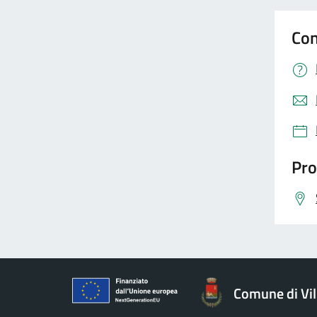
Con
Pro
Comune di Vil