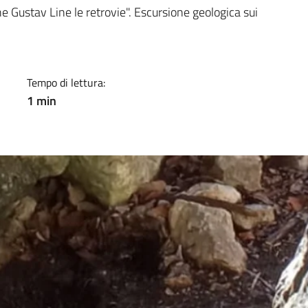
a
 Gustav Line le retrovie". Escursione geologica sui
Tempo di lettura:
1 min