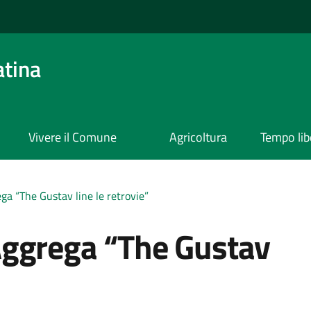
atina
Vivere il Comune
Agricoltura
Tempo lib
a “The Gustav line le retrovie”
Aggrega “The Gustav