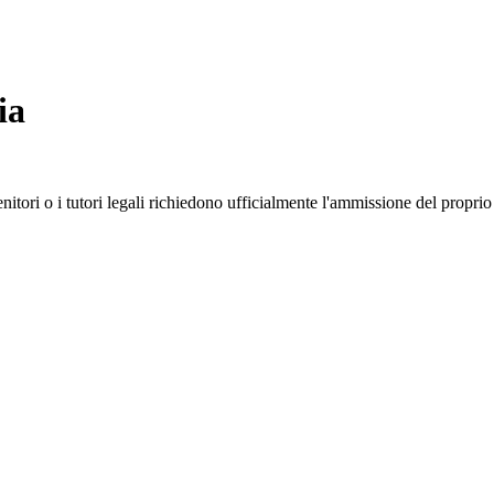
ia
genitori o i tutori legali richiedono ufficialmente l'ammissione del propr