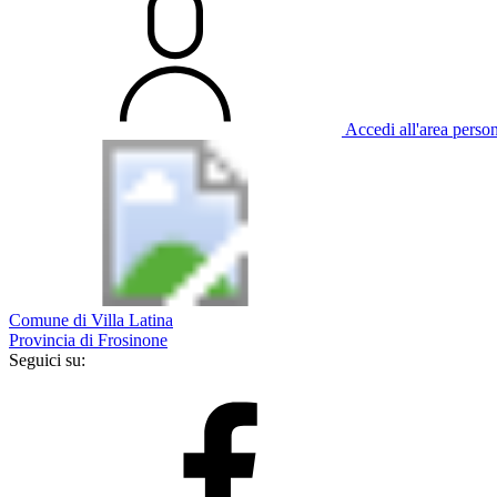
Accedi all'area perso
Comune di Villa Latina
Provincia di Frosinone
Seguici su: