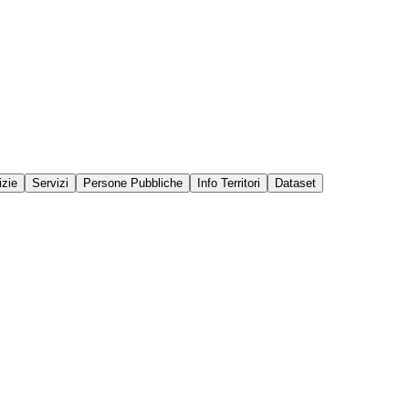
izie
Servizi
Persone Pubbliche
Info Territori
Dataset