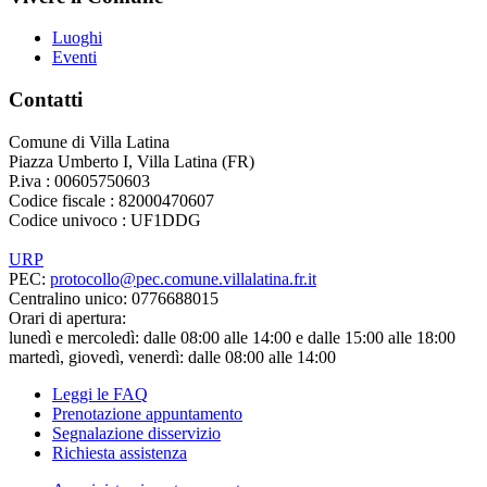
Luoghi
Eventi
Contatti
Comune di Villa Latina
Piazza Umberto I, Villa Latina (FR)
P.iva : 00605750603
Codice fiscale : 82000470607
Codice univoco : UF1DDG
URP
PEC:
protocollo@pec.comune.villalatina.fr.it
Centralino unico: 0776688015
Orari di apertura:
lunedì e mercoledì: dalle 08:00 alle 14:00 e dalle 15:00 alle 18:00
martedì, giovedì, venerdì: dalle 08:00 alle 14:00
Leggi le FAQ
Prenotazione appuntamento
Segnalazione disservizio
Richiesta assistenza