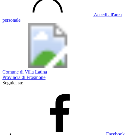
Accedi all'area
personale
Comune di Villa Latina
Provincia di Frosinone
Seguici su:
Facebook