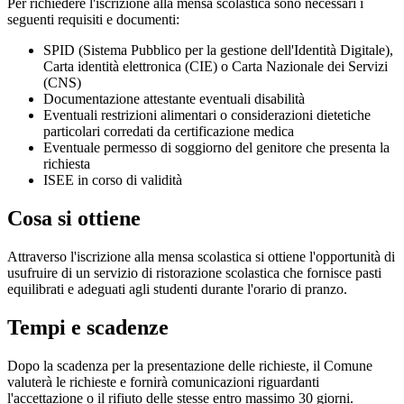
Per richiedere l'iscrizione alla mensa scolastica sono necessari i
seguenti requisiti e documenti:
SPID (Sistema Pubblico per la gestione dell'Identità Digitale),
Carta identità elettronica (CIE) o Carta Nazionale dei Servizi
(CNS)
Documentazione attestante eventuali disabilità
Eventuali restrizioni alimentari o considerazioni dietetiche
particolari corredati da certificazione medica
Eventuale permesso di soggiorno del genitore che presenta la
richiesta
ISEE in corso di validità
Cosa si ottiene
Attraverso l'iscrizione alla mensa scolastica si ottiene l'opportunità di
usufruire di un servizio di ristorazione scolastica che fornisce pasti
equilibrati e adeguati agli studenti durante l'orario di pranzo.
Tempi e scadenze
Dopo la scadenza per la presentazione delle richieste, il Comune
valuterà le richieste e fornirà comunicazioni riguardanti
l'accettazione o il rifiuto delle stesse entro massimo 30 giorni.