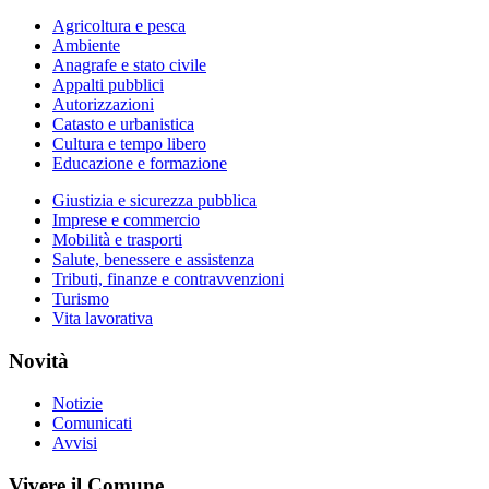
Agricoltura e pesca
Ambiente
Anagrafe e stato civile
Appalti pubblici
Autorizzazioni
Catasto e urbanistica
Cultura e tempo libero
Educazione e formazione
Giustizia e sicurezza pubblica
Imprese e commercio
Mobilità e trasporti
Salute, benessere e assistenza
Tributi, finanze e contravvenzioni
Turismo
Vita lavorativa
Novità
Notizie
Comunicati
Avvisi
Vivere il Comune