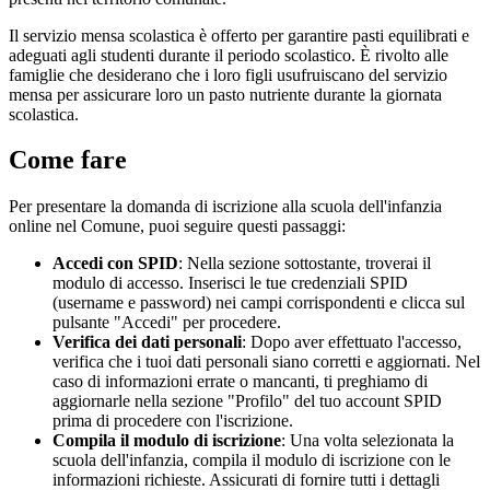
Il servizio mensa scolastica è offerto per garantire pasti equilibrati e
adeguati agli studenti durante il periodo scolastico. È rivolto alle
famiglie che desiderano che i loro figli usufruiscano del servizio
mensa per assicurare loro un pasto nutriente durante la giornata
scolastica.
Come fare
Per presentare la domanda di iscrizione alla scuola dell'infanzia
online nel Comune, puoi seguire questi passaggi:
Accedi con SPID
: Nella sezione sottostante, troverai il
modulo di accesso. Inserisci le tue credenziali SPID
(username e password) nei campi corrispondenti e clicca sul
pulsante "Accedi" per procedere.
Verifica dei dati personali
: Dopo aver effettuato l'accesso,
verifica che i tuoi dati personali siano corretti e aggiornati. Nel
caso di informazioni errate o mancanti, ti preghiamo di
aggiornarle nella sezione "Profilo" del tuo account SPID
prima di procedere con l'iscrizione.
Compila il modulo di iscrizione
: Una volta selezionata la
scuola dell'infanzia, compila il modulo di iscrizione con le
informazioni richieste. Assicurati di fornire tutti i dettagli