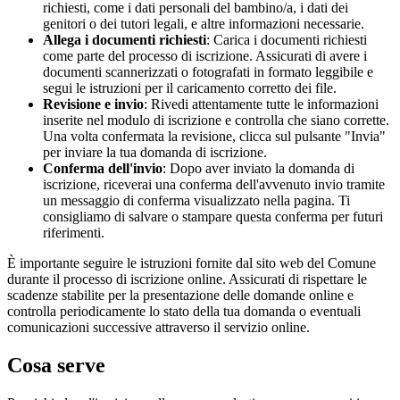
richiesti, come i dati personali del bambino/a, i dati dei
genitori o dei tutori legali, e altre informazioni necessarie.
Allega i documenti richiesti
: Carica i documenti richiesti
come parte del processo di iscrizione. Assicurati di avere i
documenti scannerizzati o fotografati in formato leggibile e
segui le istruzioni per il caricamento corretto dei file.
Revisione e invio
: Rivedi attentamente tutte le informazioni
inserite nel modulo di iscrizione e controlla che siano corrette.
Una volta confermata la revisione, clicca sul pulsante "Invia"
per inviare la tua domanda di iscrizione.
Conferma dell'invio
: Dopo aver inviato la domanda di
iscrizione, riceverai una conferma dell'avvenuto invio tramite
un messaggio di conferma visualizzato nella pagina. Ti
consigliamo di salvare o stampare questa conferma per futuri
riferimenti.
È importante seguire le istruzioni fornite dal sito web del Comune
durante il processo di iscrizione online. Assicurati di rispettare le
scadenze stabilite per la presentazione delle domande online e
controlla periodicamente lo stato della tua domanda o eventuali
comunicazioni successive attraverso il servizio online.
Cosa serve